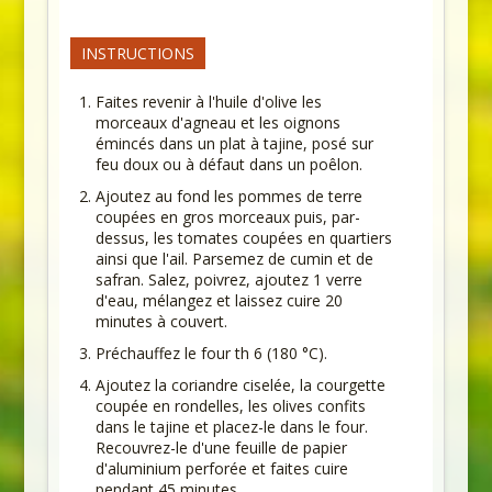
INSTRUCTIONS
Faites revenir à l'huile d'olive les
morceaux d'agneau et les oignons
émincés dans un plat à tajine, posé sur
feu doux ou à défaut dans un poêlon.
Ajoutez au fond les pommes de terre
coupées en gros morceaux puis, par-
dessus, les tomates coupées en quartiers
ainsi que l'ail. Parsemez de cumin et de
safran. Salez, poivrez, ajoutez 1 verre
d'eau, mélangez et laissez cuire 20
minutes à couvert.
Préchauffez le four th 6 (180 °C).
Ajoutez la coriandre ciselée, la courgette
coupée en rondelles, les olives confits
dans le tajine et placez-le dans le four.
Recouvrez-le d'une feuille de papier
d'aluminium perforée et faites cuire
pendant 45 minutes.