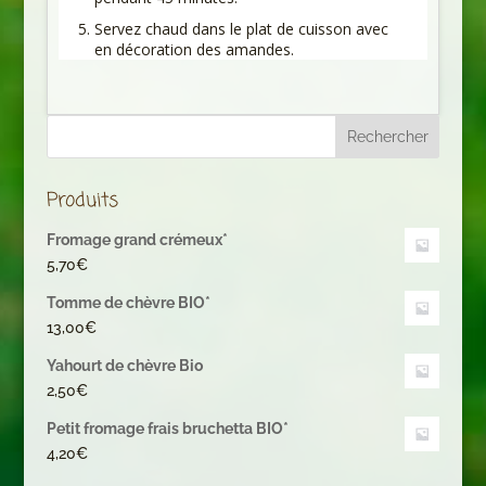
Servez chaud dans le plat de cuisson avec
en décoration des amandes.
Produits
Fromage grand crémeux*
5,70
€
Tomme de chèvre BIO*
13,00
€
Yahourt de chèvre Bio
2,50
€
Petit fromage frais bruchetta BIO*
4,20
€