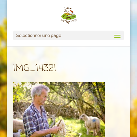
Sélectionner une page
IMG_1432l